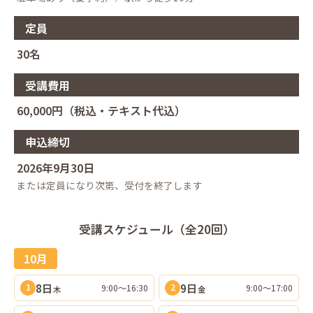
定員
30名
受講費用
60,000円（税込・テキスト代込）
申込締切
2026年9月30日
または定員になり次第、受付を終了します
受講スケジュール（全20回）
10月
8日
9日
9:00〜16:30
9:00〜17:00
1
2
木
金