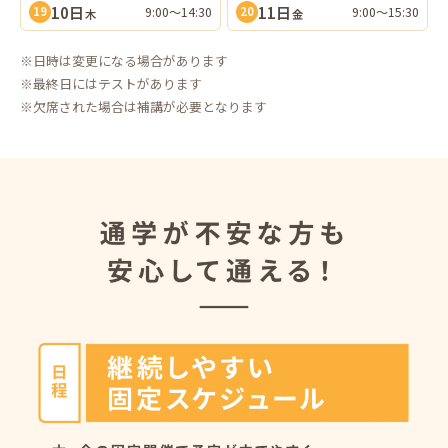
10日
11日
9:00〜14:30
9:00〜15:30
19
20
木
金
※日時は変更になる場合があります
※最終日にはテストがあります
※欠席された場合は補講が必要となります