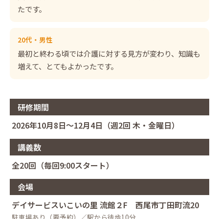
たです。
20代・男性
最初と終わる頃では介護に対する見方が変わり、知識も
増えて、とてもよかったです。
研修期間
2026年10月8日～12月4日（週2回 木・金曜日）
講義数
全20回（毎回9:00スタート）
会場
デイサービスいこいの里 流館２F 西尾市丁田町流20
駐車場あり（要予約）／駅から徒歩10分