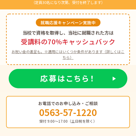
（定員30名になり次第、受付を終了します）
就職応援キャンペーン実施中
当校で資格を取得し、当社に就職された方は
受講料の70%キャッシュバック
お祝い金の進呈も。※適用にはいくつか条件があります（詳しくはこ
ちら）
お電話でのお申し込み・ご相談
0563-57-1220
受付 9:00〜17:00（土日祝を除く）