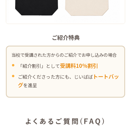
ご紹介特典
当校で受講された方からのご紹介でお申し込みの場合
受講料10%割引
「紹介割引」として
トートバッ
ご紹介くださった方にも、じいばば
グ
を進呈